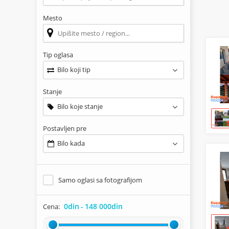
Mesto
Tip oglasa
Bilo koji tip
Stanje
Bilo koje stanje
Postavljen pre
Bilo kada
Samo oglasi sa fotografijom
0din
-
148 000din
Cena: