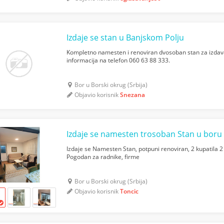
Izdaje se stan u Banjskom Polju
Kompletno namesten i renoviran dvosoban stan za izdava
informacija na telefon 060 63 88 333.
Bor u Borski okrug (Srbija)
Objavio korisnik
Snezana
Izdaje se namesten trosoban Stan u boru
Izdaje se Namesten Stan, potpuni renoviran, 2 kupatila 2
Pogodan za radnike, firme
Bor u Borski okrug (Srbija)
Objavio korisnik
Toncic