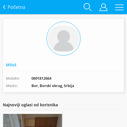
Početna
Miloš
Mobilni:
0691812664
Mesto:
Bor, Borski okrug, Srbija
Najnoviji oglasi od korisnika