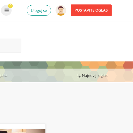
0
POSTAVITE OGLAS
Uloguj se
glasa
Najnoviji oglasi