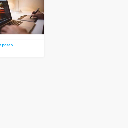
m posao