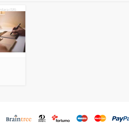
dara (SR)