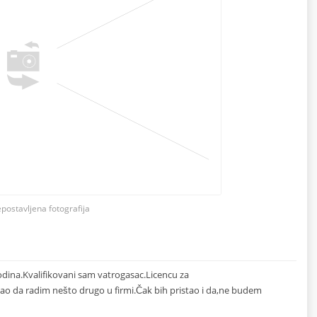
epostavljena fotografija
odina.Kvalifikovani sam vatrogasac.Licencu za
ao da radim nešto drugo u firmi.Čak bih pristao i da,ne budem