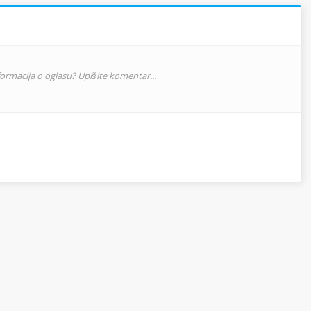
nformacija o oglasu? Upišite komentar...