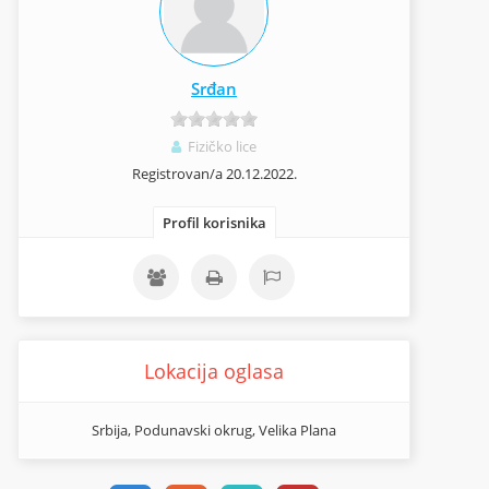
Srđan
Fizičko lice
Registrovan/a 20.12.2022.
Profil korisnika
Lokacija oglasa
Srbija, Podunavski okrug, Velika Plana