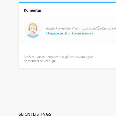
Komentari
Imate komentar ili javno pitanje? Želite još i
Ulogujte se da bi komentarisali
Možete upisati komentar isključivo o ovom oglasu.
Komentari se uređuju.
SLICNI
LISTINGS