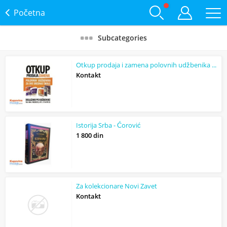
Početna
Subcategories
Otkup prodaja i zamena polovnih udžbenika za sve srednje škole!
Kontakt
Istorija Srba - Ćorović
1 800 din
Za kolekcionare Novi Zavet
Kontakt