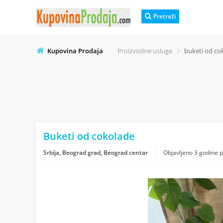
Pretraži
Kupovina Prodaja
Proizvodne usluge
buketi od co
Buketi od cokolade
Srbija, Beograd grad, Beograd centar
Objavljeno
3 godine 