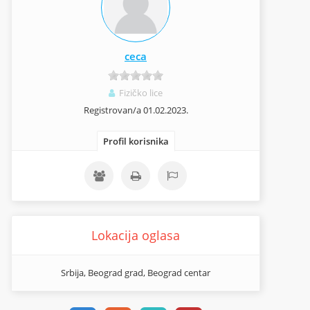
ceca
Fizičko lice
Registrovan/a 01.02.2023.
Profil korisnika
Lokacija oglasa
Srbija, Beograd grad, Beograd centar