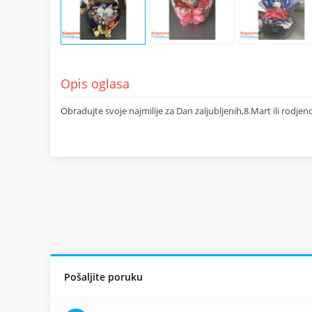
Opis oglasa
Obradujte svoje najmilije za Dan zaljubljenih,8.Mart ili rod
Pošaljite poruku