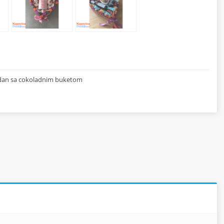
jendan sa cokoladnim buketom