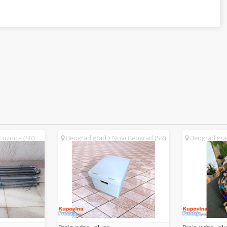
Loznica (SR)
Beograd grad
Novi Beograd (SR)
Beograd gr
(SR)