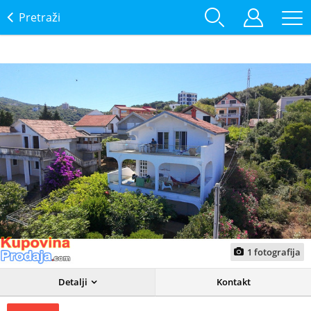
Pretraži
1
fotografija
Detalji
Kontakt