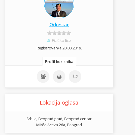
Orkestar
Fizičko lice
Registrovan/a 20.03.2019.
Profil korisnika
Lokacija oglasa
Srbija, Beograd grad, Beograd centar
Mirča Aceva 26a, Beograd