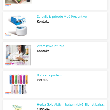
Zdravlje iz prirode Moć Preventive
Kontakt
Vitaminske infuzije
Kontakt
Bočice za parfem
299 din
Herba Gold Aktivni balzam (bivši Bionet balzam)
1 850 din