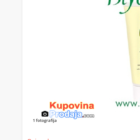
1
fotografija