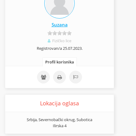
Suzana
Fizičko lice
Registrovan/a 25.07.2023.
Profil korisnika
Lokacija oglasa
Srbija, Severnobački okrug, Subotica
Ilirska 4