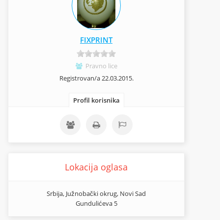
FIXPRINT
Pravno lice
Registrovan/a 22.03.2015.
Profil korisnika
Lokacija oglasa
Srbija, Južnobački okrug, Novi Sad
Gundulićeva 5