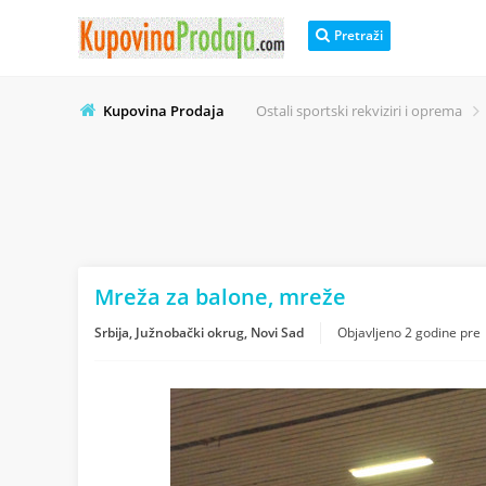
Pretraži
Kupovina Prodaja
Ostali sportski rekviziri i oprema
Mreža za balone, mreže
Srbija, Južnobački okrug, Novi Sad
Objavljeno
2 godine pre