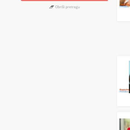
Obriši pretragu