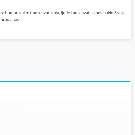
 za humor, volim upoznavati nove ljude i poznavati njihov način života,
riroda nudi.