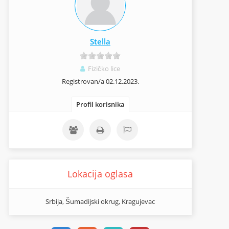
Stella
Fizičko lice
Registrovan/a 02.12.2023.
Profil korisnika
Lokacija oglasa
Srbija, Šumadijski okrug, Kragujevac