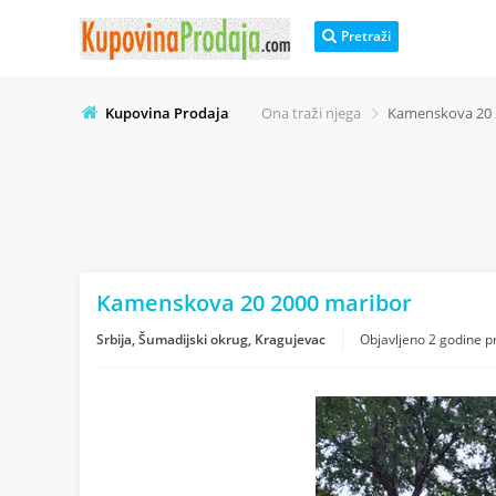
Pretraži
Kupovina Prodaja
Ona traži njega
Kamenskova 20 
Kamenskova 20 2000 maribor
Srbija, Šumadijski okrug, Kragujevac
Objavljeno
2 godine p