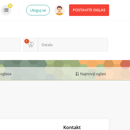
0
POSTAVITE OGLAS
Uloguj se
5
Ostalo
 oglasa
Najnoviji oglasi
Kontakt