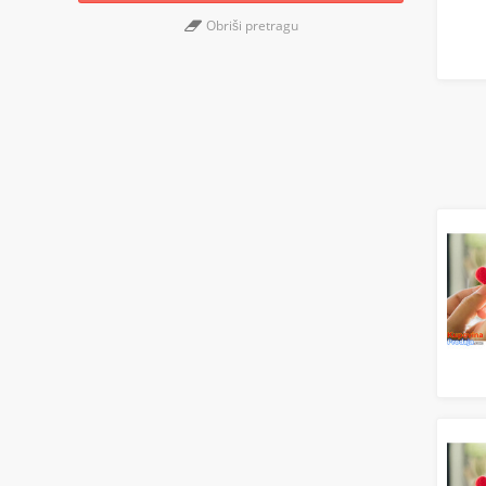
Obriši pretragu