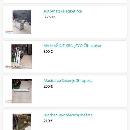
Automatska etiketirka
3 250 €
MV MAŠINE KRALJEVO Čibukovac
300 €
Mašina za Sečenje Stiropora
250 €
Brother ravnošiveća mašina
210 €