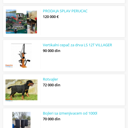
PRODAJA SPLAV PERUCAC
120 000 €
Vertikalni cepač za drva LS 12T VILLAGER
90 000 din
Rotvajler
72 000 din
Bojleri sa izmenjivacem od 1000l
70 000 din