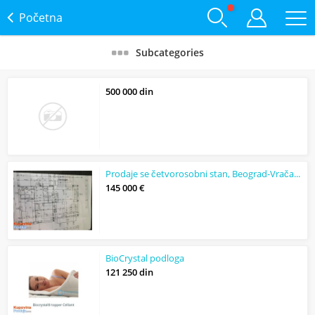
Početna
Subcategories
500 000 din
Prodaje se četvorosobni stan, Beograd-Vračar, 75m2
145 000 €
BioCrystal podloga
121 250 din