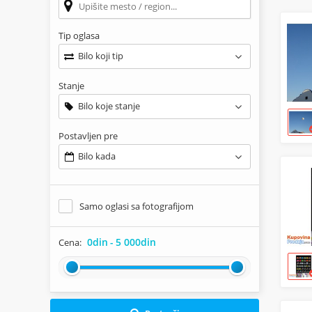
Tip oglasa
Bilo koji tip
Stanje
Bilo koje stanje
Postavljen pre
Bilo kada
Samo oglasi sa fotografijom
0din
-
5 000din
Cena: