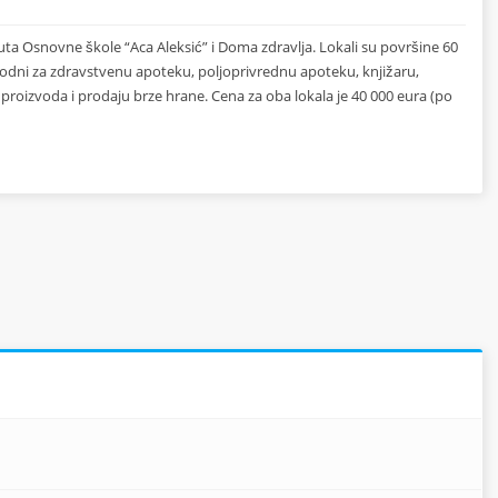
ta Osnovne škole “Aca Aleksić” i Doma zdravlja. Lokali su površine 60
ogodni za zdravstvenu apoteku, poljoprivrednu apoteku, knjižaru,
 proizvoda i prodaju brze hrane. Cena za oba lokala je 40 000 eura (po