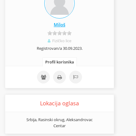
Miloš
Fizičko lice
Registrovan/a 30.09.2023.
Profil korisnika
Lokacija oglasa
Srbija, Rasinski okrug, Aleksandrovac
Centar