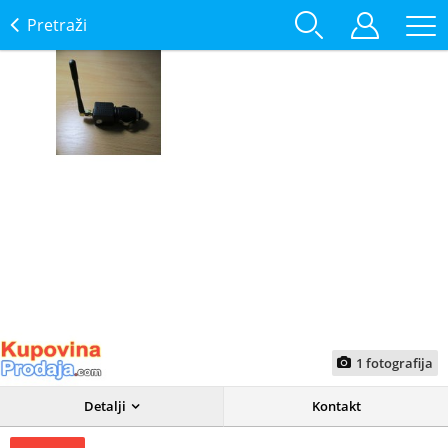
Pretraži
1
fotografija
Detalji
Kontakt