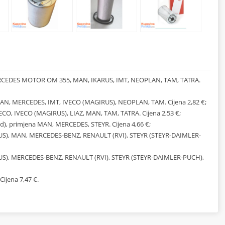
, MERCEDES MOTOR OM 355, MAN, IKARUS, IMT, NEOPLAN, TAM, TATRA.
, MAN, MERCEDES, IMT, IVECO (MAGIRUS), NEOPLAN, TAM. Cijena 2,82 €;
VECO, IVECO (MAGIRUS), LIAZ, MAN, TAM, TATRA. Cijena 2,53 €;
ad), primjena MAN, MERCEDES, STEYR. Cijena 4,66 €;
AGIRUS), MAN, MERCEDES-BENZ, RENAULT (RVI), STEYR (STEYR-DAIMLER-
AGIRUS), MERCEDES-BENZ, RENAULT (RVI), STEYR (STEYR-DAIMLER-PUCH),
Cijena 7,47 €.