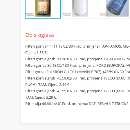
Opis oglasa
Filteri goriva fini 11.18.02/30 Frad, primjena: FAP-FAMOS
Cijena 1,55 €;
Filteri goriva grubi 11.18.03/30 Frad, primjena: FAP-FAMOS
Filteri goriva 36.18.05/130 Frad, primjena: FORD (EUROPA), I
Filter goriva fini KRON GH 201 (MANN P 707), (43.59.01/30 Fr
Filteri goriva grubi 43.59.02/30 Frad, primjena: IVECO (M
PUCH), TAM. Cijena 2,44 €;
Filteri goriva grubi 43.59.03/30 Frad, primjena: IVECO (M
TAM. Cijena 3,29 €;
Filter ulja 46.66.14/40 Frad, primjena: DAF, RENAULT TRUCKS. 