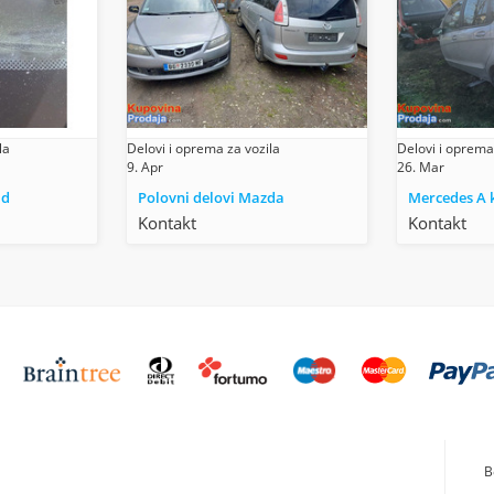
la
Delovi i oprema za vozila
Delovi i oprema
9. Apr
26. Mar
ad
Polovni delovi Mazda
Mercedes A 
Kontakt
Kontakt
B