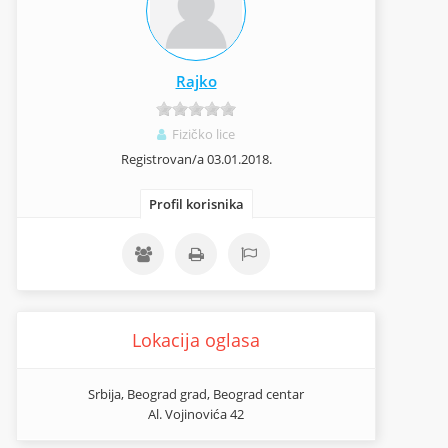
Rajko
Fizičko lice
Registrovan/a 03.01.2018.
Profil korisnika
Lokacija oglasa
Srbija, Beograd grad, Beograd centar
Al. Vojinovića 42