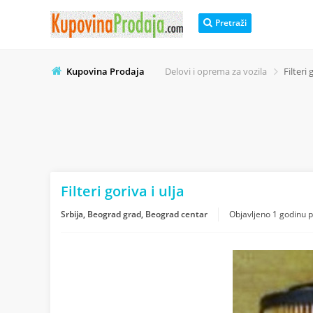
Pretraži
Kupovina Prodaja
Delovi i oprema za vozila
Filteri 
Filteri goriva i ulja
Srbija, Beograd grad, Beograd centar
Objavljeno
1 godinu 