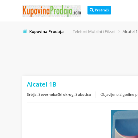
Pretraži
Kupovina Prodaja
Telefoni Mobilni i Fiksni
Alcatel 
Alcatel 1B
Srbija, Severnobački okrug, Subotica
Objavljeno
2 godine p