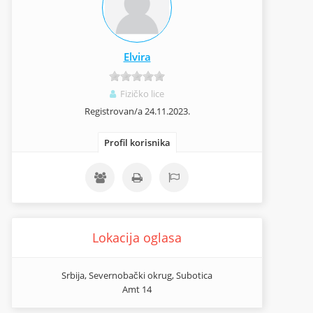
Elvira
Fizičko lice
Registrovan/a 24.11.2023.
Profil korisnika
Lokacija oglasa
Srbija, Severnobački okrug, Subotica
Amt 14