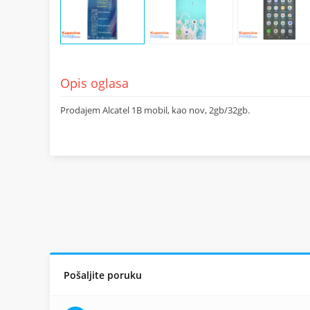
Opis oglasa
Prodajem Alcatel 1B mobil, kao nov, 2gb/32gb.
Pošaljite poruku