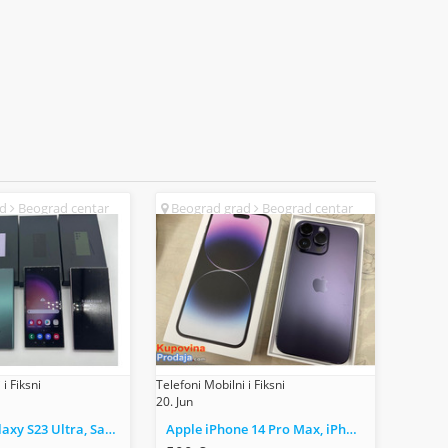
ad
Beograd centar
Beograd grad
Beograd centar
(SR)
i Fiksni
Telefoni Mobilni i Fiksni
20. Jun
Samsung Galaxy S23 Ultra, Samsung S23+, Samsung S23, iPhone 14 Max, iPhone 14 Pro, iPhone 14 Plus
Apple iPhone 14 Pro Max, iPhone 14 Pro, iPhone 14, iPhone 14 Plus, iPhone 13 Pro Max, iPhone 13 Pro