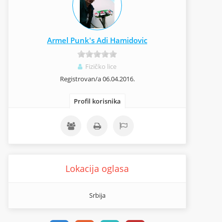
Armel Punk's Adi Hamidovic
Fizičko lice
Registrovan/a 06.04.2016.
Profil korisnika
Lokacija oglasa
Srbija