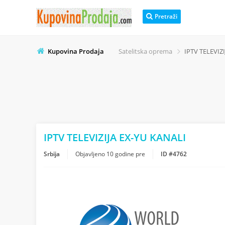
Pretraži
Kupovina Prodaja
Satelitska oprema
IPTV TELEVIZ
IPTV TELEVIZIJA EX-YU KANALI
Srbija
Objavljeno
10 godine pre
ID #4762