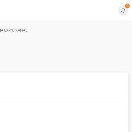
0
IJA EX-YU KANALI