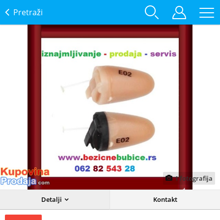
Pretraži
1
fotografija
Detalji
Kontakt