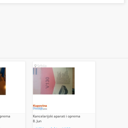
Srbija
 oprema
Kancelarijski aparati i oprema
8. Jun