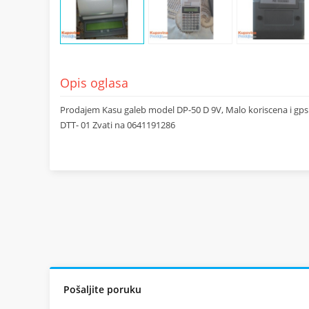
Opis oglasa
Prodajem Kasu galeb model DP-50 D 9V, Malo koriscena i gps
DTT- 01 Zvati na 0641191286
Pošaljite poruku