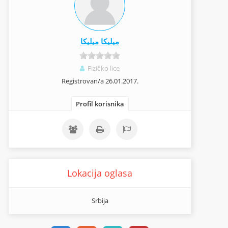
ميليكا ميليكا
Fizičko lice
Registrovan/a 26.01.2017.
Profil korisnika
Lokacija oglasa
Srbija