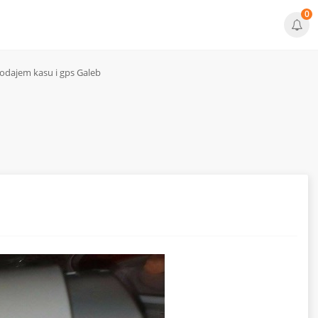
0
odajem kasu i gps Galeb