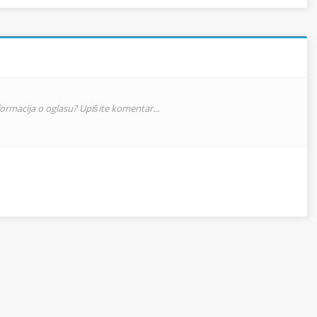
nformacija o oglasu? Upišite komentar...