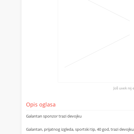
Još uvek nij 
Opis oglasa
Galantan sponzor trazi devojku
Galantan, prijatnog izgleda, sportski tip, 40 god, trazi devojk