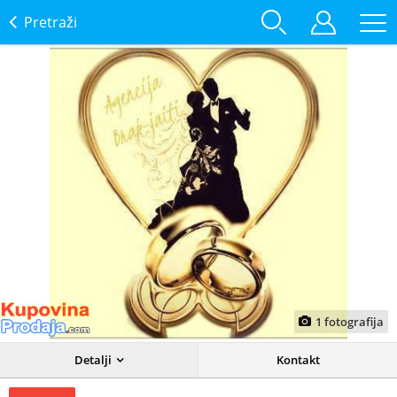
Pretraži
1
fotografija
Detalji
Kontakt