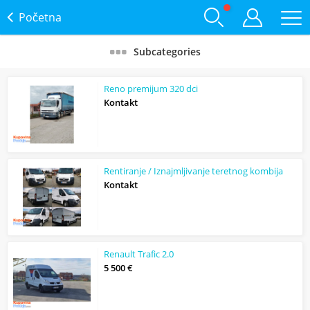
Početna
Subcategories
Reno premijum 320 dci
Kontakt
Rentiranje / Iznajmljivanje teretnog kombija
Kontakt
Renault Trafic 2.0
5 500 €