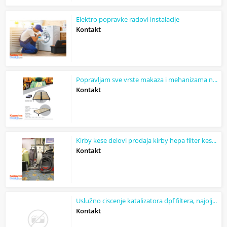
Elektro popravke radovi instalacije
Kontakt
Popravljam sve vrste makaza i mehanizama na krevetima, dvosedima i trosedima
Kontakt
Kirby kese delovi prodaja kirby hepa filter kese servis
Kontakt
Uslužno ciscenje katalizatora dpf filtera, najolje u Srbiji, mogućnost slanja fi...
Kontakt