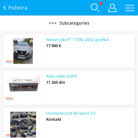
Početna
Subcategories
Nissan Juke F.1 1700, 2022. godište
17 900 €
Auto radio SONY
11 265 din
Honda Accord 4D Sport 2.0
Kontakt