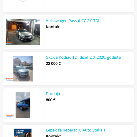
Volkswagen Passat CC 2.0 TDI
Kontakt
Škoda Kodiaq TDI dizel, 2.0, 2020. godište
22 000 €
Prodaja
800 €
Lepak za Reparaciju Auto Stakala
Kontakt