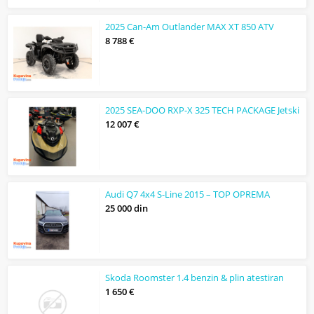
2025 Can-Am Outlander MAX XT 850 ATV
8 788 €
2025 SEA-DOO RXP-X 325 TECH PACKAGE Jetski
12 007 €
Audi Q7 4x4 S-Line 2015 – TOP OPREMA
25 000 din
Skoda Roomster 1.4 benzin & plin atestiran
1 650 €