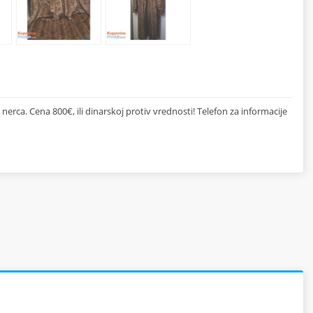
ca. Cena 800€, ili dinarskoj protiv vrednosti! Telefon za informacije