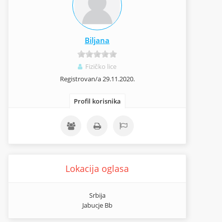
Biljana
Fizičko lice
Registrovan/a 29.11.2020.
Profil korisnika
Lokacija oglasa
Srbija
Jabucje Bb