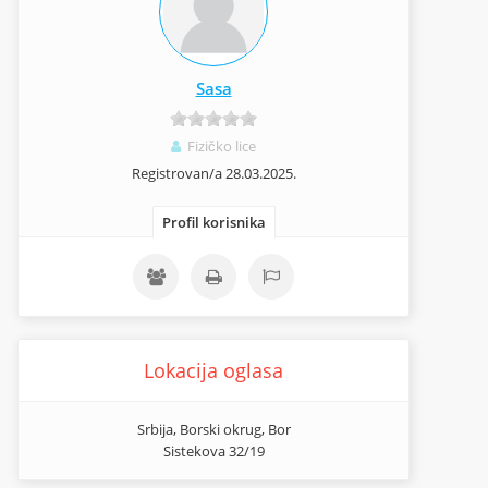
Sasa
Fizičko lice
Registrovan/a 28.03.2025.
Profil korisnika
Lokacija oglasa
Srbija, Borski okrug, Bor
Sistekova 32/19