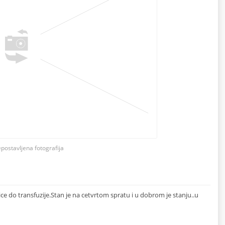
epostavljena fotografija
ce do transfuzije.Stan je na cetvrtom spratu i u dobrom je stanju..u