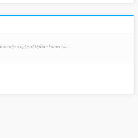
nformacija o oglasu? Upišite komentar...