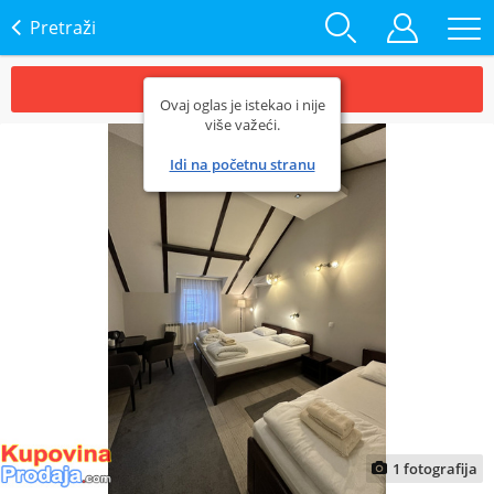
Pretraži
Oglas je istekao.
Ovaj oglas je istekao i nije
više važeći.
Idi na početnu stranu
1
fotografija