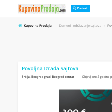
Pretraži
Kupovina Prodaja
Domeni i održavanje sajtova
Pov
Povoljna Izrada Sajtova
Srbija, Beograd grad, Beograd centar
Objavljeno
2 godine 