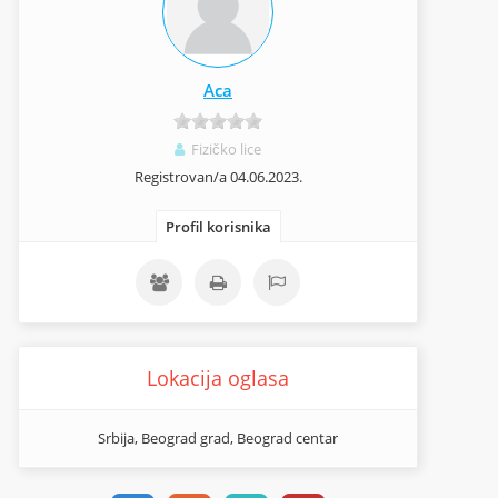
Aca
Fizičko lice
Registrovan/a 04.06.2023.
Profil korisnika
Lokacija oglasa
Srbija, Beograd grad, Beograd centar