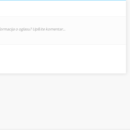
nformacija o oglasu? Upišite komentar...