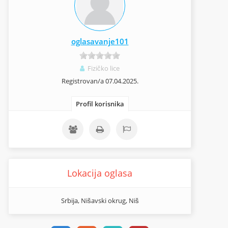
oglasavanje101
Fizičko lice
Registrovan/a 07.04.2025.
Profil korisnika
Lokacija oglasa
Srbija, Nišavski okrug, Niš