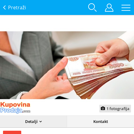
Pretraži
1
fotografija
Detalji
Kontakt