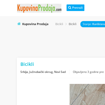
Pretraži
Kupovina Prodaja
Bicikli
Bicikli
Stanje:
Korišćeno
Bicikli
Srbija, Južnobački okrug, Novi Sad
Objavljeno
3 godine pre