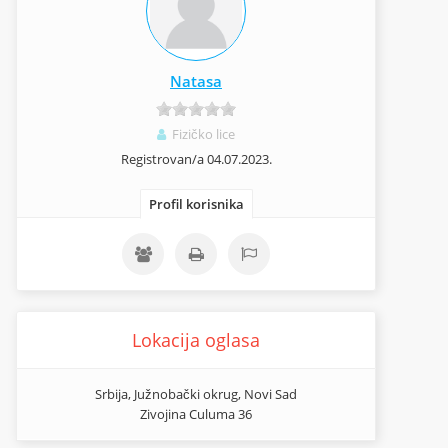
Natasa
Fizičko lice
Registrovan/a 04.07.2023.
Profil korisnika
Lokacija oglasa
Srbija, Južnobački okrug, Novi Sad
Zivojina Culuma 36