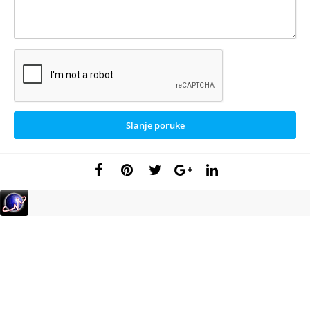
Slanje poruke