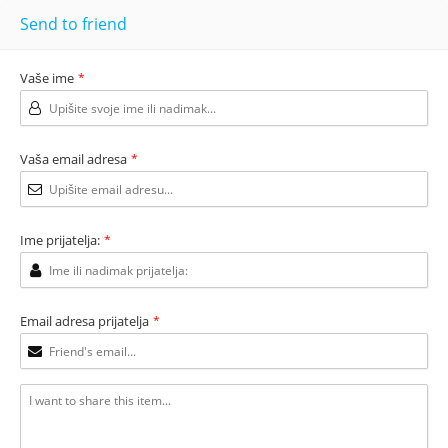
Send to friend
Vaše ime
*
Vaša email adresa
*
Ime prijatelja:
*
Email adresa prijatelja
*