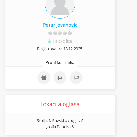
Petar Jovanovic
Fizičko lice
Registrovan/a 13.12.2025.
Profil korisnika
Lokacija oglasa
Srbija, Nišavski okrug, Niš
Josifa Pancica 6