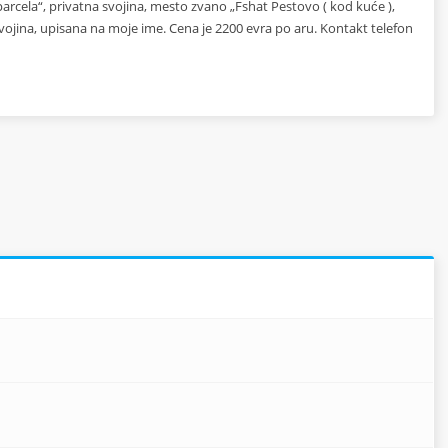
parcela“, privatna svojina, mesto zvano „Fshat Pestovo ( kod kuće ),
ojina, upisana na moje ime. Cena je 2200 evra po aru. Kontakt telefon