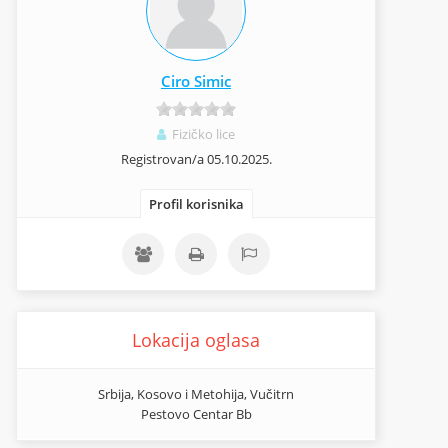
Ciro Simic
Fizičko lice
Registrovan/a 05.10.2025.
Profil korisnika
Lokacija oglasa
Srbija, Kosovo i Metohija, Vučitrn
Pestovo Centar Bb