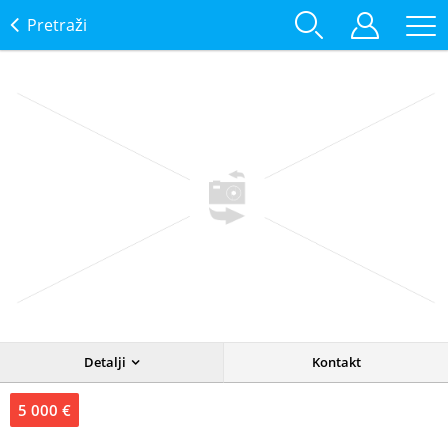
Pretraži
Detalji
Kontakt
5 000 €