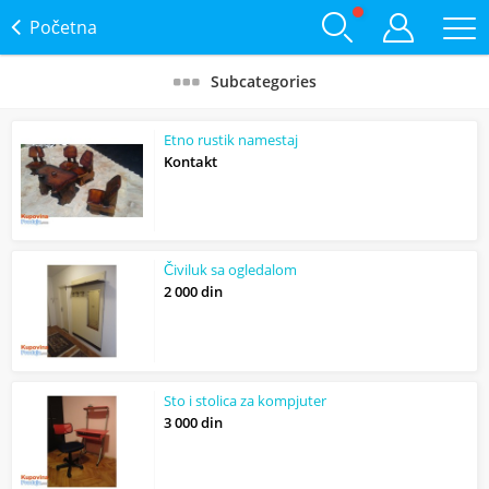
Početna
Subcategories
Etno rustik namestaj
Kontakt
Čiviluk sa ogledalom
2 000 din
Sto i stolica za kompjuter
3 000 din