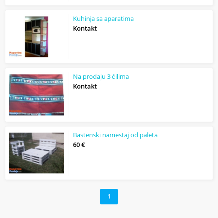
Kuhinja sa aparatima
Kontakt
Na prodaju 3 ćilima
Kontakt
Bastenski namestaj od paleta
60 €
1