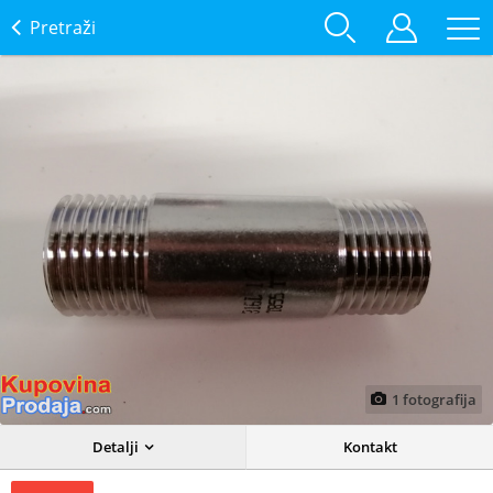
Pretraži
1
fotografija
Detalji
Kontakt