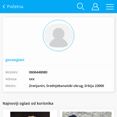
Početna
gocaoglasi
Mobilni:
0606448080
Adresa:
xxx
Mesto:
Zrenjanin, Srednjebanatski okrug, Srbija 23000
Najnoviji oglasi od korisnika