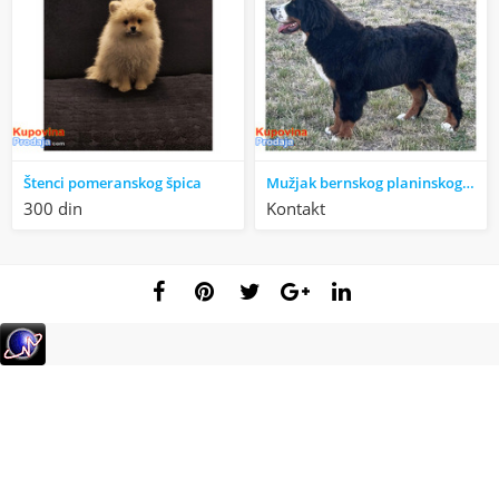
Štenci pomeranskog špica
Mužjak bernskog planinskog pasa
300 din
Kontakt