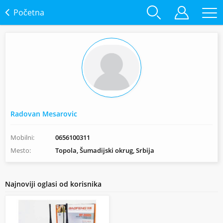
Početna
Radovan Mesarovic
Mobilni:
0656100311
Mesto:
Topola, Šumadijski okrug, Srbija
Najnoviji oglasi od korisnika