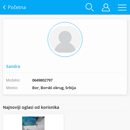
Početna
Sandra
Mobilni:
0649802797
Mesto:
Bor, Borski okrug, Srbija
Najnoviji oglasi od korisnika