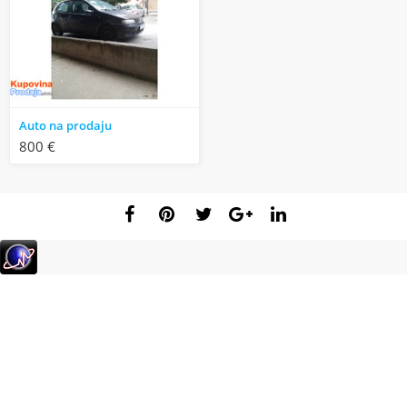
Auto na prodaju
800 €