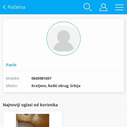
Početna
Pavle
Mobilni:
0645981697
Mesto:
Kraljevo, Raški okrug, Srbija
Najnoviji oglasi od korisnika