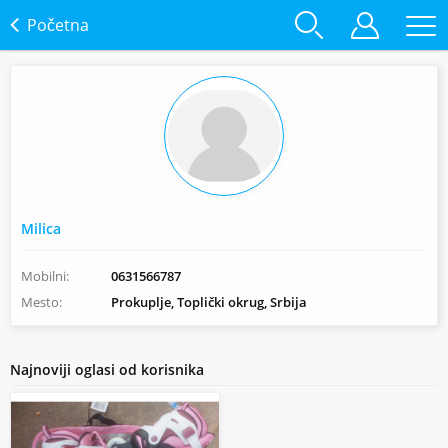
Početna
Milica
Mobilni:
0631566787
Mesto:
Prokuplje, Toplički okrug, Srbija
Najnoviji oglasi od korisnika