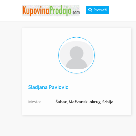
Pretraži
Sladjana Pavlovic
Mesto:
Šabac, Mačvanski okrug, Srbija