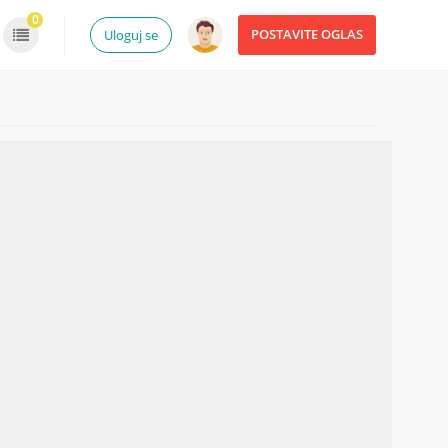
0
POSTAVITE OGLAS
Uloguj se