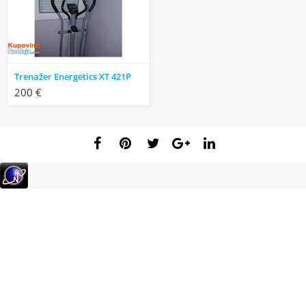
Trenažer Energetics XT 421P
200 €