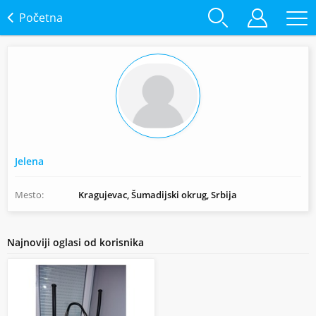
Početna
Jelena
Mesto:
Kragujevac, Šumadijski okrug, Srbija
Najnoviji oglasi od korisnika